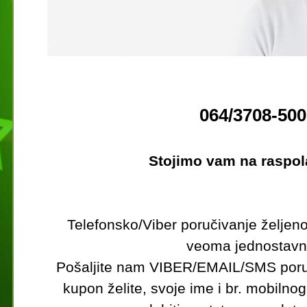
064/3708-500
Stojimo vam na raspol
Telefonsko/Viber poručivanje željen
veoma jednostavn
Pošaljite nam VIBER/EMAIL/SMS poruk
kupon želite, svoje ime i br. mobilnog