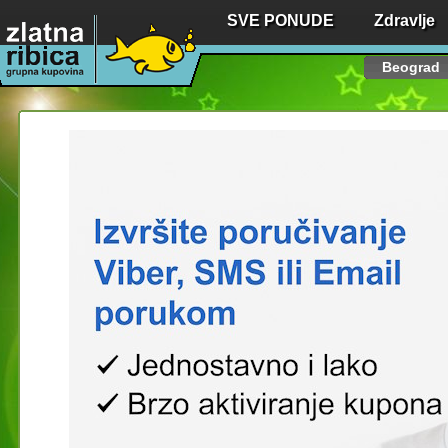
SVE PONUDE
Zdravlje
Beograd