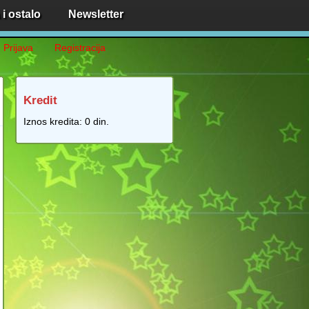
i ostalo
Newsletter
Prijava
Registracija
Kredit
Iznos kredita:
0 din.