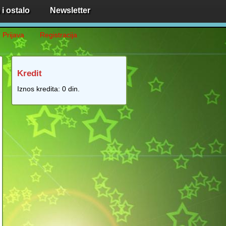
i ostalo
Newsletter
Prijava
Registracija
Kredit
Iznos kredita:
0 din.