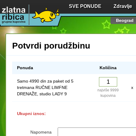
SVE PONUDE
Zdravlje
Beograd
Potvrdi porudžbinu
Ponuda
Količina
Samo 4990 din za paket od 5
tretmana RUČNE LIMFNE
x
najviše 9999
DRENAŽE, studio LADY 9
kupovina
Ukupni iznos:
Napomena