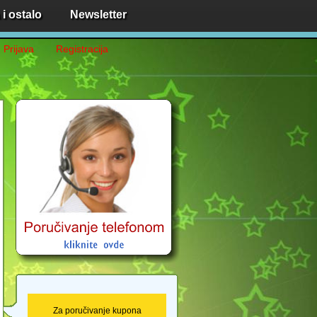
i ostalo
Newsletter
Prijava
Registracija
Za poručivanje kupona