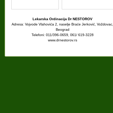
Lekarska Ordinacija Dr NESTOROV
Adresa: Vojvode Vlahovića 2, naselje Braće Jerković, Voždovac
Beograd
Telefoni: 011/396-0659, 061/ 619-3228
www.drnestorov.rs