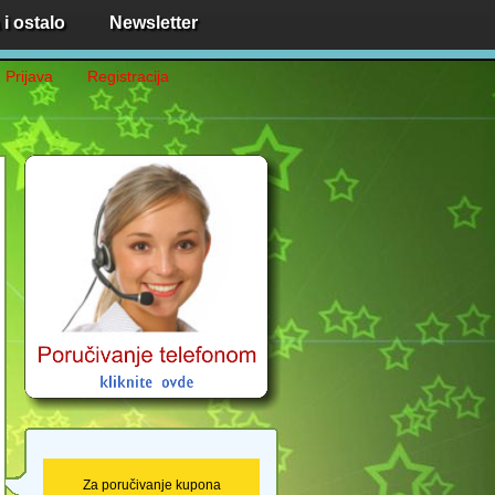
i ostalo
Newsletter
Prijava
Registracija
Za poručivanje kupona